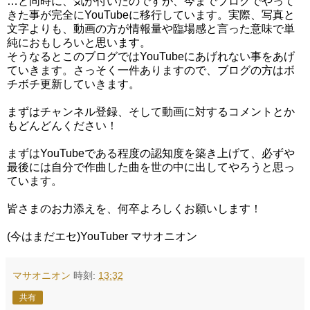
…と同時に、気が付いたのですが、今までブログでやって
きた事が完全にYouTubeに移行しています。実際、写真と
文字よりも、動画の方が情報量や臨場感と言った意味で単
純におもしろいと思います。
そうなるとこのブログではYouTubeにあげれない事をあげ
ていきます。さっそく一件ありますので、ブログの方はボ
チボチ更新していきます。
まずはチャンネル登録、そして動画に対するコメントとか
もどんどんください！
まずはYouTubeである程度の認知度を築き上げて、必ずや
最後には自分で作曲した曲を世の中に出してやろうと思っ
ています。
皆さまのお力添えを、何卒よろしくお願いします！
(今はまだエセ)YouTuber マサオニオン
マサオニオン
時刻:
13:32
共有