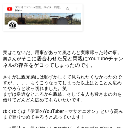
実はこないだ、用事があって奥さんと実家帰った時の事。
そこに居合わせた兄と両親にYouTubeチャン
奥さんが
ネルの存在をゲロってしまったのです。
さすがに親兄弟には恥ずかしくて見られたくなかったので
すが、、、、もうこうなってしまった以上はとことん広め
てやろうと吹っ切れました。笑
まずは身近なところから親族、そして友人も皆さまの力を
借りてどんどん広めてもらいたいです。
ゆくゆくは「伊豆のYouTuber＝マサオニオン」という高み
まで登りつめてやろうと思っています！