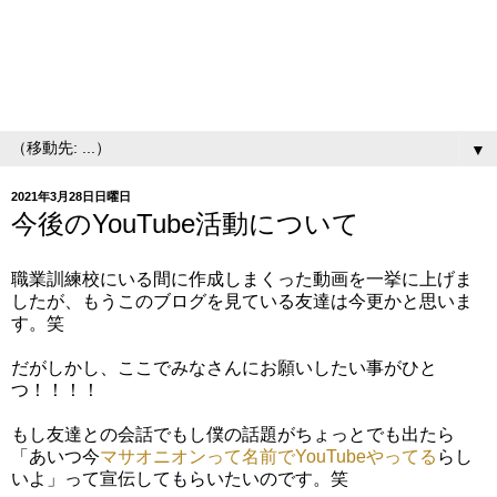
▼
2021年3月28日日曜日
今後のYouTube活動について
職業訓練校にいる間に作成しまくった動画を一挙に上げま
したが、もうこのブログを見ている友達は今更かと思いま
す。笑
だがしかし、ここでみなさんにお願いしたい事がひと
つ！！！！
もし友達との会話でもし僕の話題がちょっとでも出たら
「あいつ今
マサオニオンって名前でYouTubeやってる
らし
いよ」って宣伝してもらいたいのです。笑