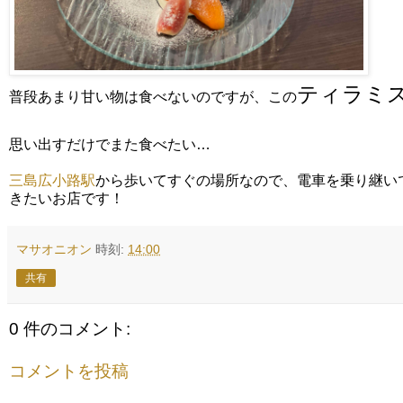
ティラミ
普段あまり甘い物は食べないのですが、この
思い出すだけでまた食べたい…
三島広小路駅
から歩いてすぐの場所なので、電車を乗り継い
きたいお店です！
マサオニオン
時刻:
14:00
共有
0 件のコメント:
コメントを投稿