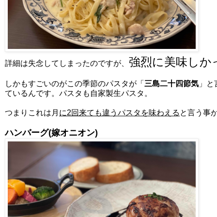
強烈に美味しか
詳細は失念してしまったのですが、
しかもすごいのがこの季節のパスタが「
三島二十四節気
」と
ているんです。パスタも自家製生パスタ。
つまりこれは月
に2回来ても違うパスタを味わえる
と言う事
ハンバーグ(嫁オニオン)