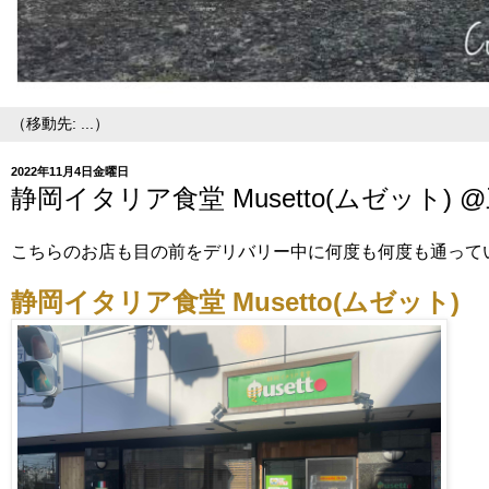
2022年11月4日金曜日
静岡イタリア食堂 Musetto(ムゼット)
こちらのお店も目の前をデリバリー中に何度も何度も通って
静岡イタリア食堂 Musetto(ムゼット)