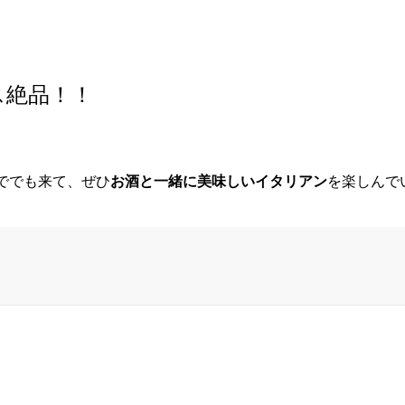
ス絶品！！
ででも来て、ぜひ
お酒と一緒に美味しいイタリアン
を楽しんで