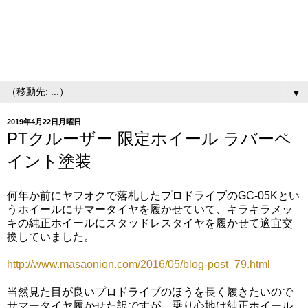
▼
2019年4月22日月曜日
PTクルーザー 限定ホイール ラバーペ
イント塗装
何年か前にヤフオクで落札したプロドライブのGC-05Kとい
うホイールにサマータイヤを履かせていて、キラキラメッ
キの純正ホイールにスタッドレスタイヤを履かせて適宜交
換していました。
http://www.masaonion.com/2016/05/blog-post_79.html
当然見た目が良いプロドライブのほうを長く履きたいので
サマータイヤ履かせた訳ですが、乗り心地は純正ホイール