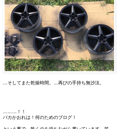
…そしてまた乾燥時間。…再びの手持ち無沙汰。
………！！
バカかおれは！何のためのブログ！
という事で、乾くのを待ちながら書いています。笑