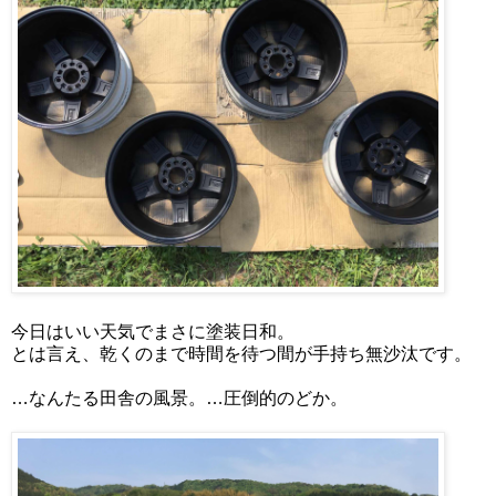
今日はいい天気でまさに塗装日和。
とは言え、乾くのまで時間を待つ間が手持ち無沙汰です。
…なんたる田舎の風景。…圧倒的のどか。