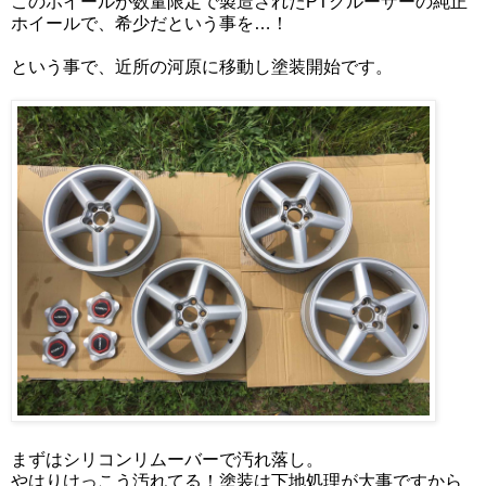
このホイールが数量限定で製造されたPTクルーザーの純正
ホイールで、希少だという事を…！
という事で、近所の河原に移動し塗装開始です。
まずはシリコンリムーバーで汚れ落し。
やはりけっこう汚れてる！塗装は下地処理が大事ですから