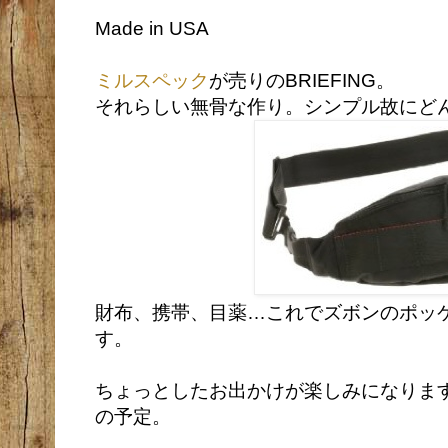
Made in USA
ミルスペック
が売りのBRIEFING。
それらしい無骨な作り。シンプル故にど
財布、携帯、目薬…これでズボンのポッ
す。
ちょっとしたお出かけが楽しみになりま
の予定。