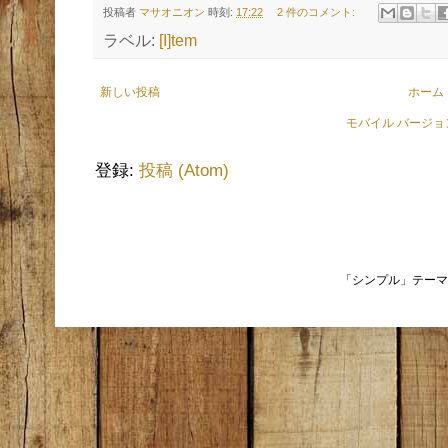
投稿者
マサオニオン
時刻:
17:22
2 件のコメント:
ラベル:
[I]tem
新しい投稿
ホーム
モバイル バージ
登録:
投稿 (Atom)
「シンプル」テーマ