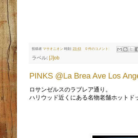
投稿者
マサオニオン
時刻:
23:43
0 件のコメント:
ラベル:
[J]ob
PINKS @La Brea Ave Los Ang
ロサンゼルスのラブレア通り。
ハリウッド近くにある名物老舗ホットド