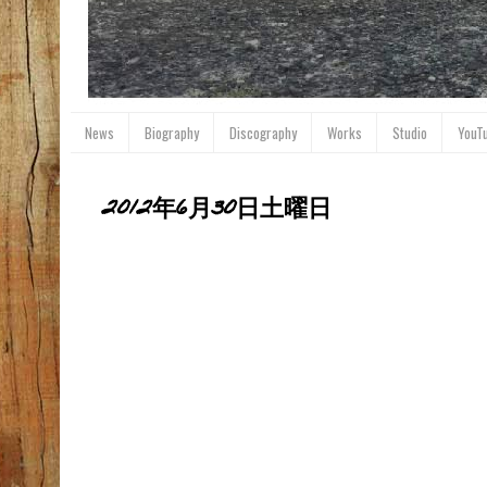
News
Biography
Discography
Works
Studio
YouT
2012年6月30日土曜日