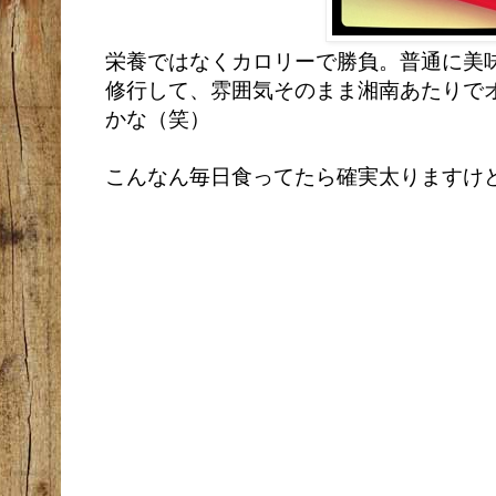
栄養ではなくカロリーで勝負。普通に美
修行して、雰囲気そのまま湘南あたりで
かな（笑）
こんなん毎日食ってたら確実太りますけ