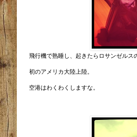
飛行機で熟睡し、起きたらロサンゼルス
初のアメリカ大陸上陸。
空港はわくわくしますな。