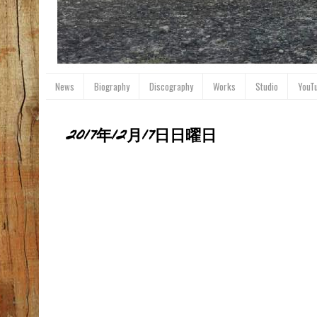
News
Biography
Discography
Works
Studio
YouT
2017年12月17日日曜日