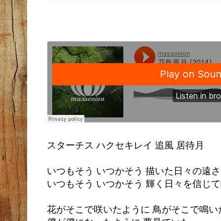
スターチス ハクセキレイ 追風 居待月
いつもそう いつかそう 描いた日々の遠
いつもそう いつかそう 輝く日々を信じ
花がそこで咲いたように 鳥がそこで鳴い