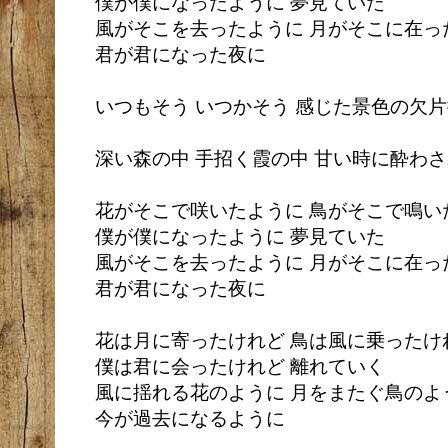
僕が僕になったように 夢見ていた
風がそこを去ったように 月がそこに在っ
君が君になった夜に
いつもそう いつかそう 感じた景色の欠
深い森の中 手招く霞の中 甘い時に酔わ
花がそこで咲いたように 鳥がそこで鳴い
僕が僕になったように 夢見ていた
風がそこを去ったように 月がそこに在っ
君が君になった夜に
花は月に寄ったけれど 鳥は風に乗ったけ
僕は君に会ったけれど 離れていく
風に揺れる花のように 月をまたぐ鳥のよ
今が過去になるように