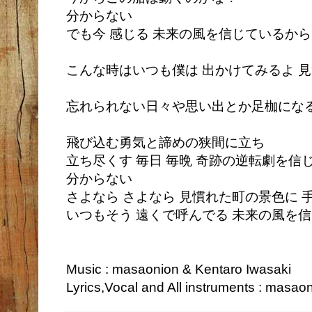
分からない
でも今 感じる 未来の風を信じているから
こんな時はいつも僕は 出かけてみるよ 
忘れられない日々や思い出とか足枷にな
飛び込む勇気と諦めの狭間に立ち
立ち尽くす 毎日 毎晩 奇跡の逆転劇を
分からない
さよなら さよなら 見慣れた町の景色に 
いつもそう 遠くで呼んでる 未来の風を
Music : masaonion & Kentaro Iwasaki
Lyrics,Vocal and All instruments : masao