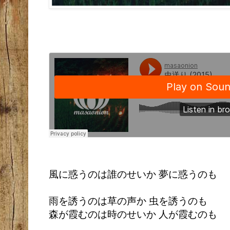
風に惑うのは誰のせいか 夢に惑うのも
雨を誘うのは草の声か 虫を誘うのも
森が霞むのは時のせいか 人が霞むのも