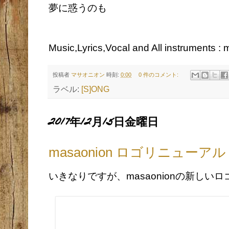
夢に惑うのも
Music,Lyrics,Vocal and All instruments :
投稿者
マサオニオン
時刻:
0:00
0 件のコメント:
ラベル:
[S]ONG
2017年12月15日金曜日
masaonion ロゴリニューアル
いきなりですが、masaonionの新しい