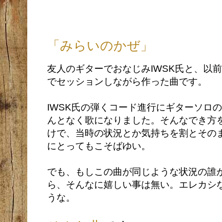
「みらいのかぜ」
友人のギターでおなじみIWSK氏と、以
でセッションしながら作った曲です。
IWSK氏の弾くコード進行にギターソロ
んとなく歌になりました。そんなでき方
けで、当時の状況とか気持ちを割とその
にとってもこそばゆい。
でも、もしこの曲が同じような状況の誰
ら、そんなに嬉しい事は無い。エレカシ
うな。