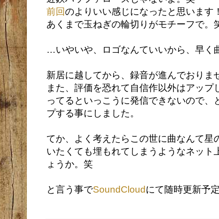
前回
のよりいい感じになったと思います
あくまで玉ねぎの輪切りがモチーフで。
…いやいや、ロゴなんていいから、早く
新居に越してから、録音が進んでおりま
また、
評価を恐れて自信作以外はアップ
ってるといっこうに発信できないので、
プする事にしました。
てか、よく考えたらこの世に曲なんて星
いたくても埋もれてしまうようなネット
ょうか。笑
と言う事で
SoundCloud
にて随時更新予