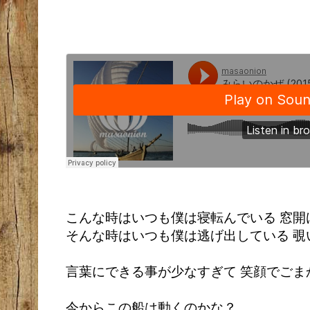
こんな時はいつも僕は寝転んでいる 窓開
そんな時はいつも僕は逃げ出している 覗
言葉にできる事が少なすぎて 笑顔でごま
今からこの船は動くのかな？