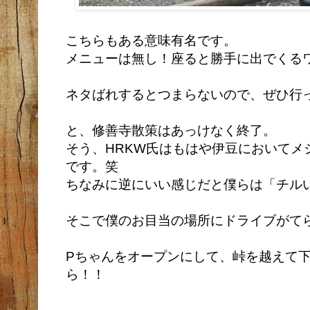
こちらもある意味有名です。
メニューは無し！座ると勝手に出でくる
ネタばれするとつまらないので、ぜひ行
と、修善寺散策はあっけなく終了。
そう、HRKW氏はもはや伊豆においてメ
です。
笑
ちなみに逆にいい感じだと僕らは「チル
そこで僕のお目当の場所にドライブがて
Pちゃんをオープンにして、峠を越えて
ら！！