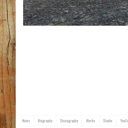
News
Biography
Discography
Works
Studio
YouT