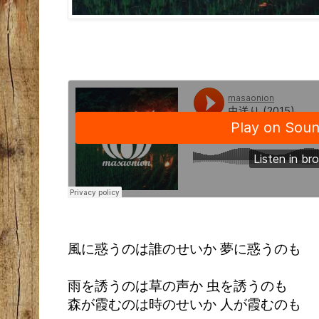
風に惑うのは誰のせいか 夢に惑うのも
雨を誘うのは草の声か 虫を誘うのも
森が霞むのは時のせいか 人が霞むのも