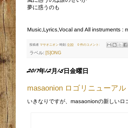
夢に惑うのも
Music,Lyrics,Vocal and All instruments :
投稿者
マサオニオン
時刻:
0:00
0 件のコメント:
ラベル:
[S]ONG
2017年12月15日金曜日
masaonion ロゴリニューアル
いきなりですが、masaonionの新しい