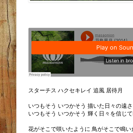
スターチス ハクセキレイ 追風 居待月
いつもそう いつかそう 描いた日々の遠
いつもそう いつかそう 輝く日々を信じ
花がそこで咲いたように 鳥がそこで鳴い