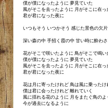
僕が僕になったように 夢見ていた
風がそこを去ったように 月がそこに在っ
君が君になった夜に
いつもそう いつかそう 感じた景色の欠
深い森の中 手招く霞の中 甘い時に酔わ
花がそこで咲いたように 鳥がそこで鳴い
僕が僕になったように 夢見ていた
風がそこを去ったように 月がそこに在っ
君が君になった夜に
花は月に寄ったけれど 鳥は風に乗ったけ
僕は君に会ったけれど 離れていく
風に揺れる花のように 月をまたぐ鳥のよ
今が過去になるように