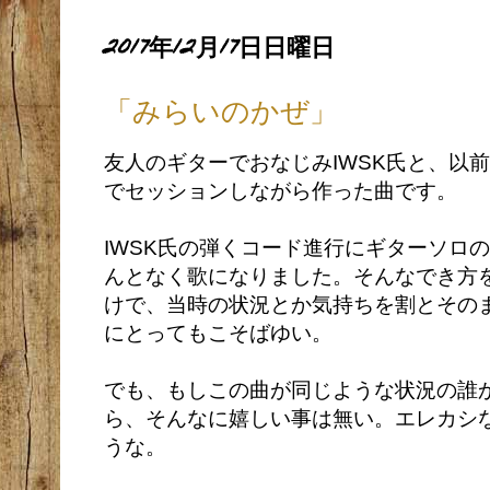
2017年12月17日日曜日
「みらいのかぜ」
友人のギターでおなじみIWSK氏と、以
でセッションしながら作った曲です。
IWSK氏の弾くコード進行にギターソロ
んとなく歌になりました。そんなでき方
けで、当時の状況とか気持ちを割とその
にとってもこそばゆい。
でも、もしこの曲が同じような状況の誰
ら、そんなに嬉しい事は無い。エレカシ
うな。