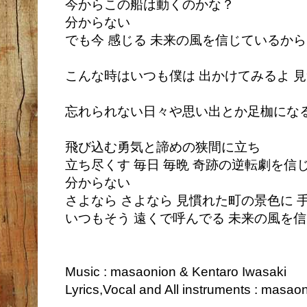
今からこの船は動くのかな？
分からない
でも今 感じる 未来の風を信じているから
こんな時はいつも僕は 出かけてみるよ 
忘れられない日々や思い出とか足枷にな
飛び込む勇気と諦めの狭間に立ち
立ち尽くす 毎日 毎晩 奇跡の逆転劇を
分からない
さよなら さよなら 見慣れた町の景色に 
いつもそう 遠くで呼んでる 未来の風を
Music : masaonion & Kentaro Iwasaki
Lyrics,Vocal and All instruments : masao