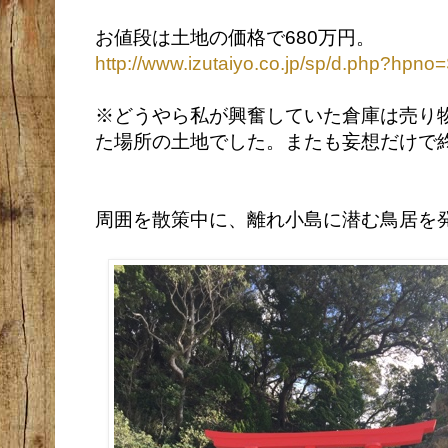
お値段は土地の価格で680万円。
http://www.izutaiyo.co.jp/sp/d.php?hp
※どうやら私が興奮していた倉庫は売り
た場所の土地でした。
またも妄想だけで
周囲を散策中に、離れ小島に潜む鳥居を