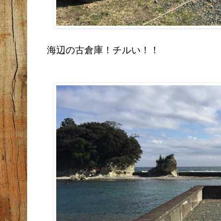
海辺の古倉庫！
チルい！！