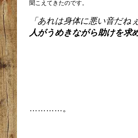
聞こえてきたのです。
「あれは身体に悪い音だね
人がうめきながら助けを求
…………。