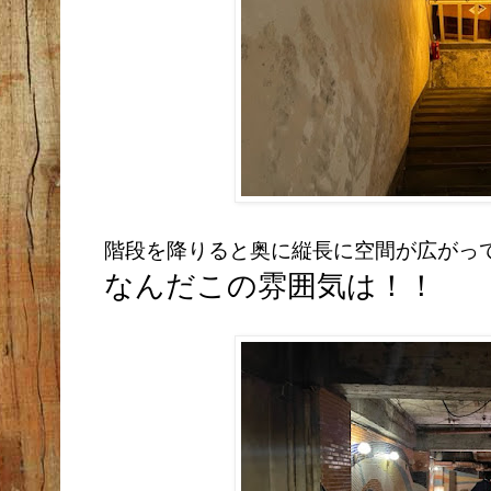
階段を降りると奥に縦長に空間が広がっ
なんだこの雰囲気は！！