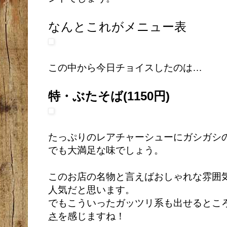
なんとこれがメニュー表
この中から今日チョイスしたのは…
特・ぶたそば(1150円)
たっぷりのレアチャーシューにガシガシ
でも大満足な味でしょう。
このお店の名物と言えばおしゃれな雰囲
人気だと思います。
でもこういったガッツリ系も出せるとこ
さ
を感じますね！