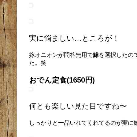
実に悩ましい…ところが！
嫁オニオンが問答無用で
鯵
を選択したの
た。笑
おでん定食(1650円)
何とも楽しい見た目ですね〜
しっかりと一品いれてくれてるのが実に