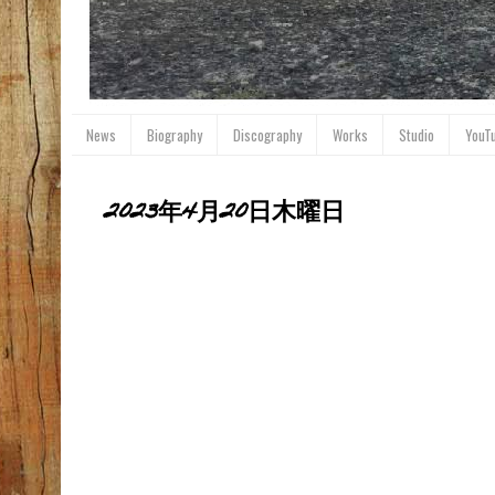
News
Biography
Discography
Works
Studio
YouT
2023年4月20日木曜日