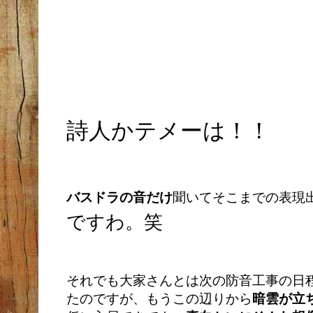
詩人かテメーは！！
バスドラの音だけ
聞いてそこまでの表現
ですわ。笑
それでも大家さんとは次の防音工事の日
たのですが、もうこの辺りから
暗雲が立