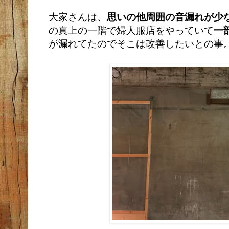
大家さんは、
思いの他周囲の音漏れが少
の真上の一階で婦人服店をやっていて
一
が漏れてたのでそこは改善したいとの事