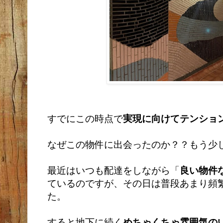
すでにこの時点で
実現に向けてテンショ
なぜこの物件に出会ったのか？？もう少
最近はいつも配達をしながら「
良い物件
ているのですが、その日は普段あまり頻
た。
すると地下に続く
めちゃくちゃ雰囲気の