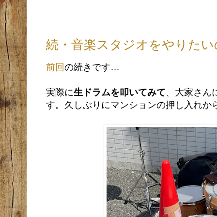
続・音楽スタジオをやりたい
前回
の続きです…
実際に
生ドラムを叩いてみて
、大家さん
す。久しぶりにマンションの押し入れか