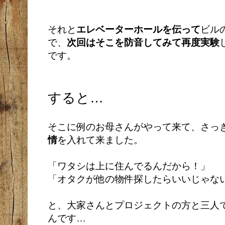
それと
エレベーターホールを伝って
ビル
で、
次回はそこを防音してみて再度実験
です。
すると…
そこに例のお母さんがやって来て、さっ
情
を入れて来ました。
「ワタシは上に住んでるんだから！」
「オタクが他の物件探したらいいじゃな
と、大家さんとプロジェクトの方と三人
んです…