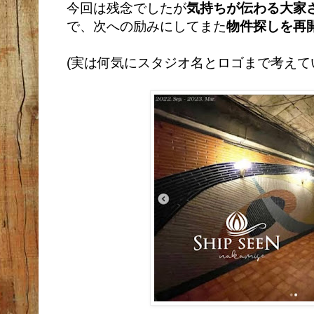
今回は残念でしたが
気持ちが伝わる大家
で、次への励みにしてまた
物件探しを再
(実は何気にスタジオ名とロゴまで考えて