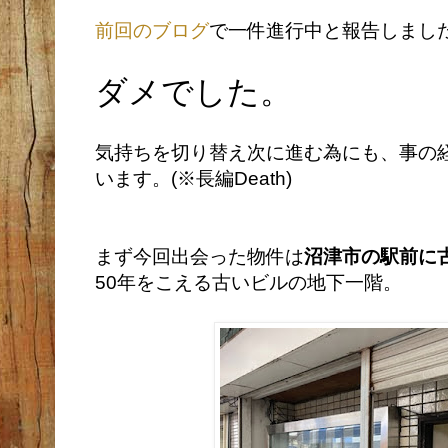
前回のブログ
で一件進行中と報告しまし
ダメでした。
気持ちを切り替え次に進む為にも、事の
います。(※長編Death)
まず今回出会った物件は
沼津市の駅前に
50年をこえる古いビルの地下一階。