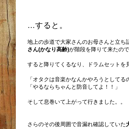
…すると。
地上の歩道で大家さんのお母さんと立ち
さん(かなり高齢)
が階段を降りて来たの
すると降りてくるなり、ドラムセットを
「オタクは音楽かなんかやろうとしてる
「やるならちゃんと防音してよ！！」
そして息巻いて上がって行きました。。
さらのその後周囲で音漏れ確認していた