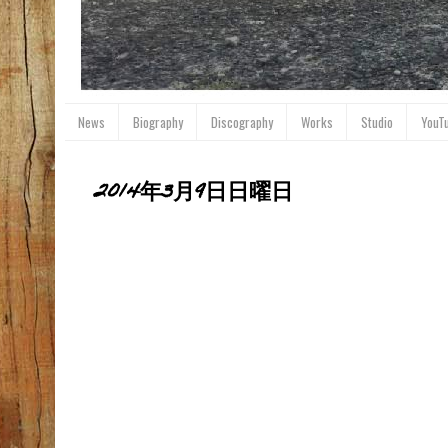
News
Biography
Discography
Works
Studio
YouT
2014年3月9日日曜日