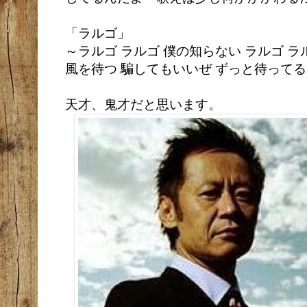
「ラルゴ」
～ラルゴ ラルゴ 僕の知らない ラルゴ ラ
風を待つ 騙してもいいぜ ずっと待って
天才、鬼才だと思います。