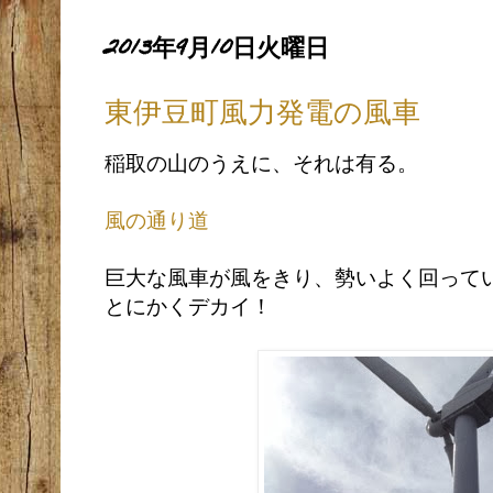
2013年9月10日火曜日
東伊豆町風力発電の風車
稲取の山のうえに、それは有る。
風の通り道
巨大な風車が風をきり、勢いよく回って
とにかくデカイ！