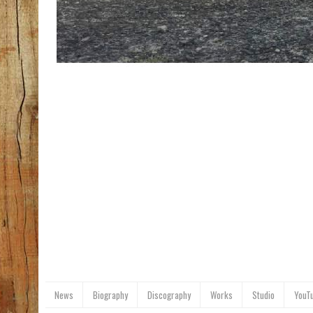
News
Biography
Discography
Works
Studio
YouT