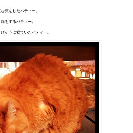
。
嫌な顔をしたバティー。
な顔をするバティー。
らびそうに寝ていたバティー。