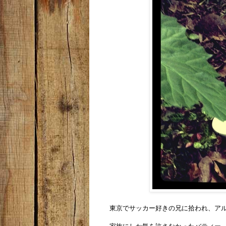
東京でサッカー好きの兄に拾われ、ア