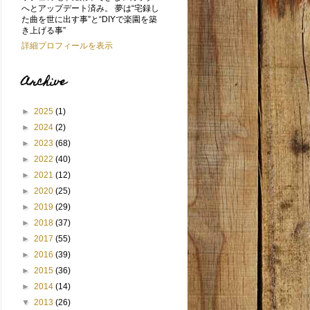
へとアップデート済み。 夢は“宅録し
た曲を世に出す事”と“DIYで楽園を築
き上げる事”
詳細プロフィールを表示
Archive
►
2025
(1)
►
2024
(2)
►
2023
(68)
►
2022
(40)
►
2021
(12)
►
2020
(25)
►
2019
(29)
►
2018
(37)
►
2017
(55)
►
2016
(39)
►
2015
(36)
►
2014
(14)
▼
2013
(26)