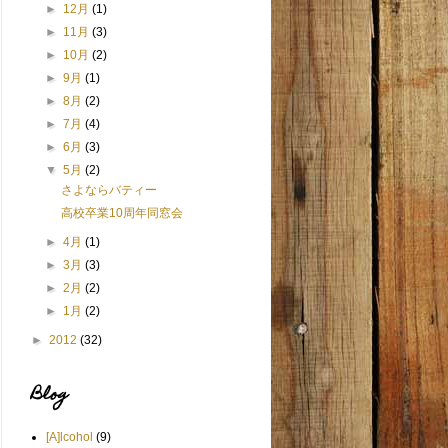
►
12月
(1)
►
11月
(3)
►
10月
(2)
►
9月
(1)
►
8月
(2)
►
7月
(4)
►
6月
(3)
▼
5月
(2)
さよならバティー
高校卒業10周年同窓会
►
4月
(1)
►
3月
(3)
►
2月
(2)
►
1月
(2)
►
2012
(32)
Blog
[A]lcohol
(9)