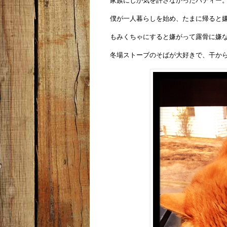
家族にしか気を許さなかったバティー
僕が一人暮らしを始め、たまに帰ると
もみくちゃにすると嫌がって露骨に嫌
冬場ストーブのそばが大好きで、干か