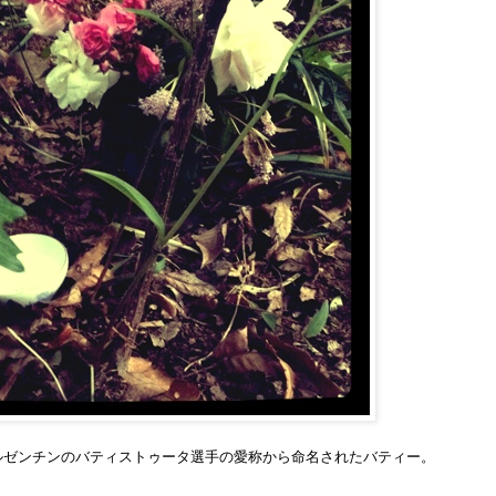
ルゼンチンのバティストゥータ選手の愛称から命名されたバティー。