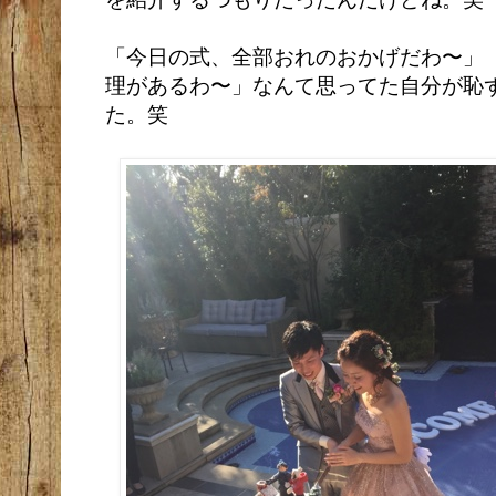
「今日の式、全部おれのおかげだわ〜」「
理があるわ〜」なんて思ってた自分が恥
た。笑