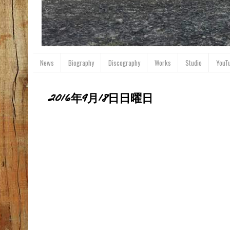
News
Biography
Discography
Works
Studio
YouT
2016年9月18日日曜日