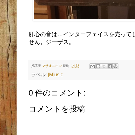
肝心の音は…インターフェイスを売って
せん。ジーザス。
投稿者
マサオニオン
時刻:
14:18
ラベル:
[M]usic
0 件のコメント:
コメントを投稿