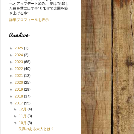
へとアップデート済み。 夢は“宅録し
た曲を世に出す事”と“DIYで楽園を築
き上げる事”
詳細プロフィールを表示
Archive
►
2025
(1)
►
2024
(2)
►
2023
(68)
►
2022
(40)
►
2021
(12)
►
2020
(25)
►
2019
(29)
►
2018
(37)
▼
2017
(55)
►
12月
(4)
►
11月
(3)
▼
10月
(8)
良識のある大人とは？