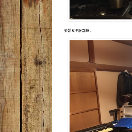
楽器&洋服部屋。