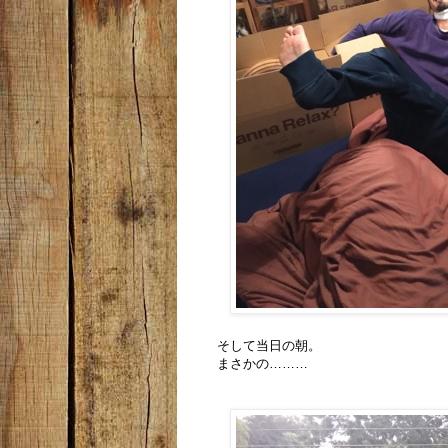
そして当日の朝。
まさかの………