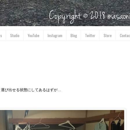
ks
Studio
YouTube
Instagram
Blog
Twitter
Store
Contac
、運び出せる状態にしてあるはずが…