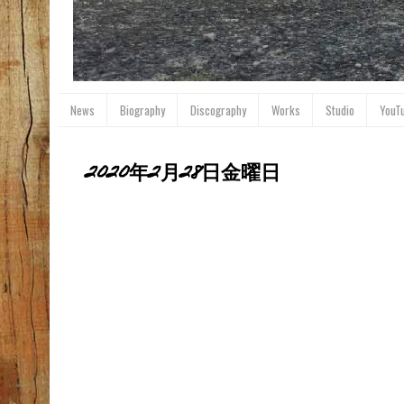
News
Biography
Discography
Works
Studio
YouT
2020年2月28日金曜日