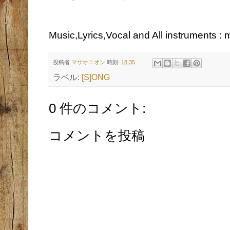
Music,Lyrics,Vocal and All instruments :
投稿者
マサオニオン
時刻:
18:35
ラベル:
[S]ONG
0 件のコメント:
コメントを投稿