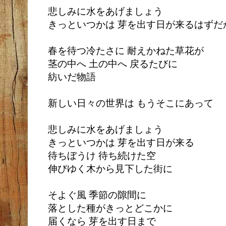
悲しみに水をあげましょう
きっといつかは 芽を出す日が来るはずだ
春を待つ冷たさに 耐えかねた草花が
茎の中へ 土の中へ 戻るたびに
紡いだ物語
新しい日々の世界は もうそこにあって
悲しみに水をあげましょう
きっといつかは 芽を出す日が来る
待ちぼうけ 待ち続けた空
伸びゆく木から見下した街に
そよぐ風 季節の隙間に
落とした種がきっとどこかに
届くなら 芽を出す日まで