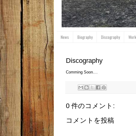
News
Biography
Discography
Wor
Discography
Comming Soon....
0 件のコメント:
コメントを投稿