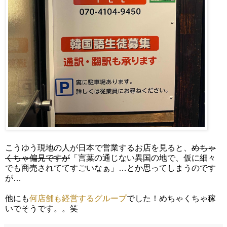
こうゆう現地の人が日本で営業するお店を見ると、
めちゃ
くちゃ偏見ですが
「言葉の通じない異国の地で、仮に細々
でも商売されててすごいなぁ」…とか思ってしまうのです
が…
他にも
何店舗も経営するグループ
でした！めちゃくちゃ稼
いでそうです。。笑