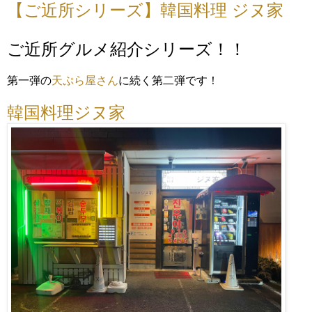
【ご近所シリーズ】韓国料理 ジヌ家
ご近所グルメ紹介シリーズ！！
第一弾の
天ぷら屋さん
に続く第二弾です！
韓国料理ジヌ家