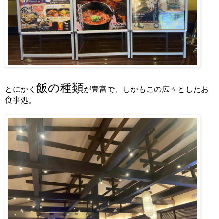
飯の種類
とにかく
が豊富で、しかもこの広々としたお
食事処。