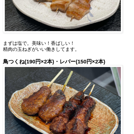
まずは塩で。美味い！香ばしい！
精肉の玉ねぎがいい働きしてます。
鳥つくね(190円×2本)・レバー
(150円×2本)