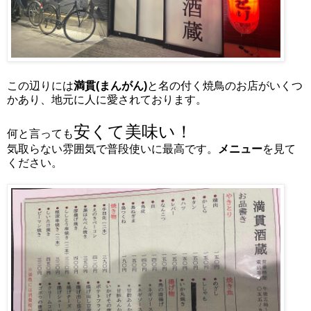
この辺りには
満貫(まんがん)
と名の付く焼鳥のお店がいくつ
かあり、地元に人に愛されております。
安くて美味い！
何と言っても
気取らない雰囲気で普段使いに最高です。
メニュー
を見て
ください。