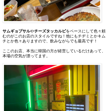
サムギョプサル
や
チーズタッカルビ
をベースにして色々頼
むのがこのお店のスタイルですね！他にもチヂミとかキム
チとか色々ありますので、飲みながらでも最高です！
ここのお店、本当に韓国の方が経営しているだけあって、
本場の空気が漂ってます。