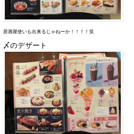
居酒屋使いも出来るじゃねーか！！！！笑
〆のデザート