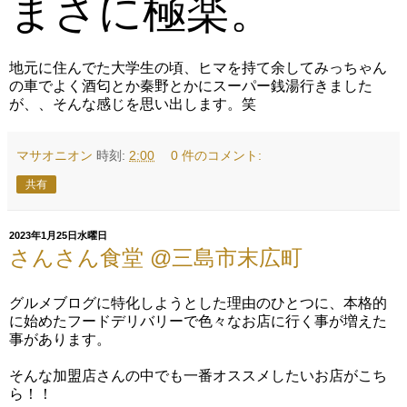
まさに極楽。
地元に住んでた大学生の頃、ヒマを持て余してみっちゃん
の車でよく酒匂とか秦野とかにスーパー銭湯行きました
が、、そんな感じを思い出します。笑
マサオニオン
時刻:
2:00
0 件のコメント:
共有
2023年1月25日水曜日
さんさん食堂 @三島市末広町
グルメブログに特化しようとした理由のひとつに、本格的
に始めたフードデリバリーで色々なお店に行く事が増えた
事があります。
そんな加盟店さんの中でも一番オススメしたいお店がこち
ら！！