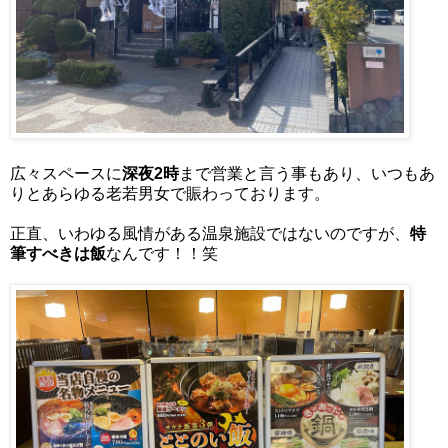
広々スペースに
深夜2時
まで営業と言う事もあり、いつもあ
りとあらゆる老若男女で賑わっております。
正直、いわゆる風情がある温泉施設ではないのですが、
特
筆すべきは飯
なんです！！笑