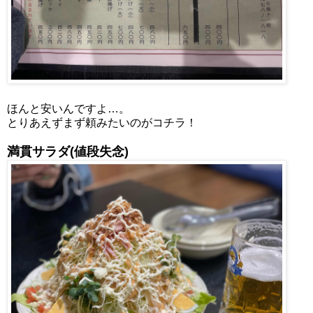
ほんと安いんですよ…。
とりあえずまず頼みたいのがコチラ！
満貫サラダ(値段失念)