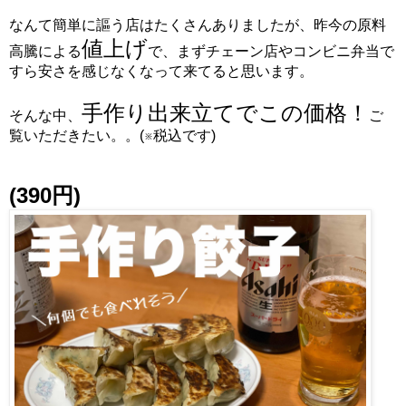
なんて簡単に謳う店はたくさんありましたが、昨今の原料
値上げ
高騰による
で、まずチェーン店やコンビニ弁当で
すら安さを感じなくなって来てると思います。
手作り出来立てでこの価格！
そんな中、
ご
覧いただきたい。。(※税込です)
(390円)