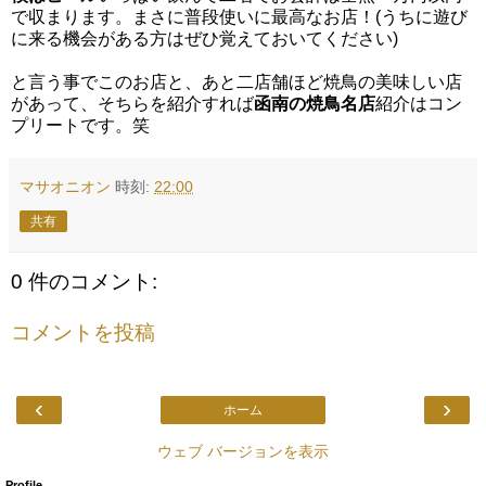
で収まります。まさに普段使いに最高なお店！(うちに遊び
に来る機会がある方はぜひ覚えておいてください)
と言う事でこのお店と、あと二店舗ほど焼鳥の美味しい店
があって、そちらを紹介すれば
函南の焼鳥名店
紹介はコン
プリートです。笑
マサオニオン
時刻:
22:00
共有
0 件のコメント:
コメントを投稿
‹
›
ホーム
ウェブ バージョンを表示
Profile