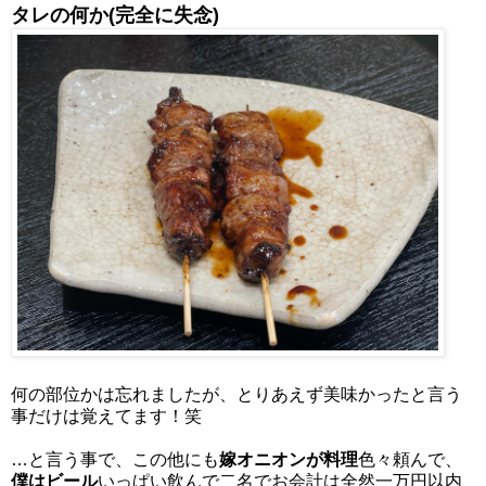
タレの何か(完全に失念)
何の部位かは忘れましたが、とりあえず美味かったと言う
事だけは覚えてます！笑
…と言う事で、この他にも
嫁オニオンが料理
色々頼んで、
僕はビール
いっぱい飲んで二名でお会計は全然一万円以内