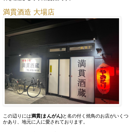
満貫酒造 大場店
この辺りには
満貫(まんがん)
と名の付く焼鳥のお店がいくつ
かあり、地元に人に愛されております。