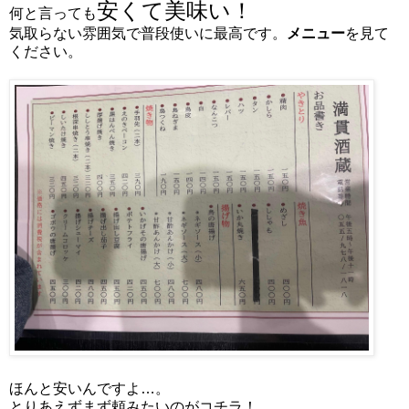
安くて美味い！
何と言っても
気取らない雰囲気で普段使いに最高です。
メニュー
を見て
ください。
ほんと安いんですよ…。
とりあえずまず頼みたいのがコチラ！