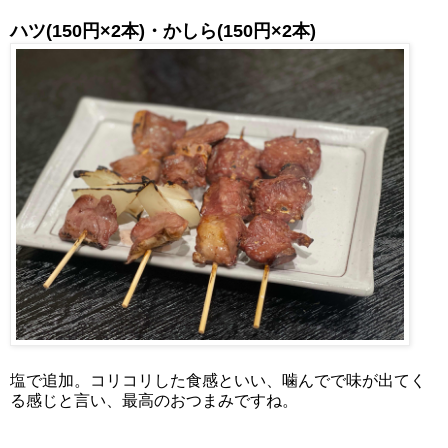
ハツ(150円×2本)・かしら
(150円×2本)
塩で追加。コリコリした食感といい、噛んでで味が出てく
る感じと言い、最高のおつまみですね。