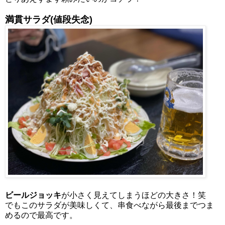
満貫サラダ(値段失念)
ビールジョッキ
が小さく見えてしまうほどの大きさ！笑
でもこのサラダが美味しくて、串食べながら最後までつま
めるので最高です。