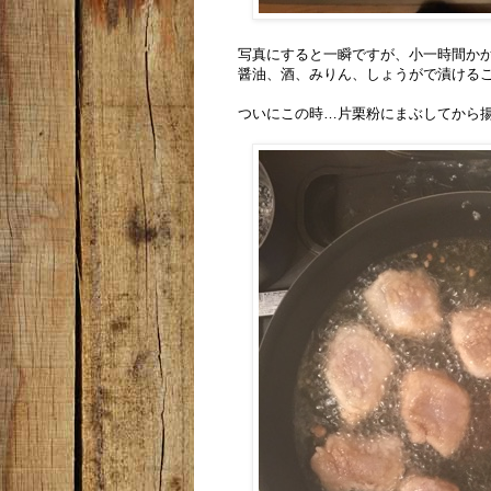
写真にすると一瞬ですが、小一時間か
醤油、酒、みりん、しょうがで漬ける
ついにこの時…片栗粉にまぶしてから