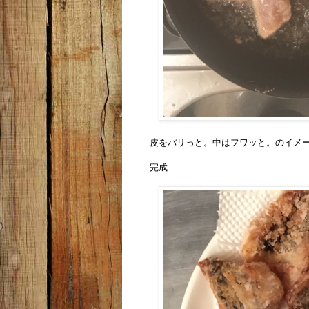
皮をパリっと。中はフワッと。
のイメ
完成…