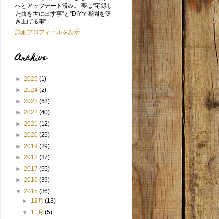
へとアップデート済み。 夢は“宅録し
た曲を世に出す事”と“DIYで楽園を築
き上げる事”
詳細プロフィールを表示
Archive
►
2025
(1)
►
2024
(2)
►
2023
(68)
►
2022
(40)
►
2021
(12)
►
2020
(25)
►
2019
(29)
►
2018
(37)
►
2017
(55)
►
2016
(39)
▼
2015
(36)
►
12月
(13)
▼
11月
(5)