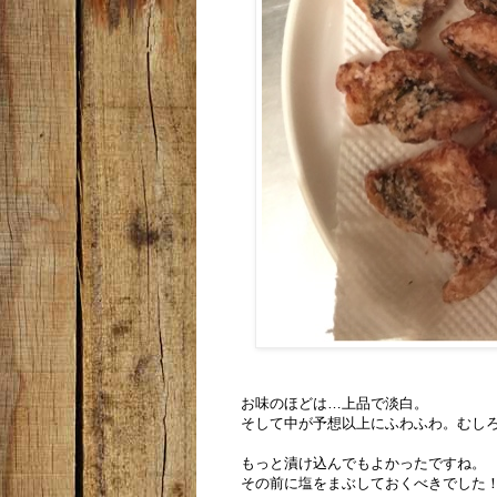
お味のほどは…上品で淡白。
そして中が予想以上にふわふわ。むし
もっと漬け込んでもよかったですね。
その前に塩をまぶしておくべきでした