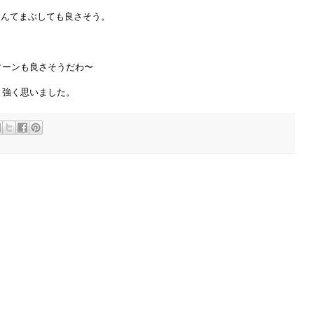
なんてまぶしても良さそう。
ターンも良さそうだわ〜
と強く思いました。