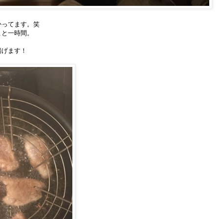
かってます。笑
こと一時間。
揚げます！