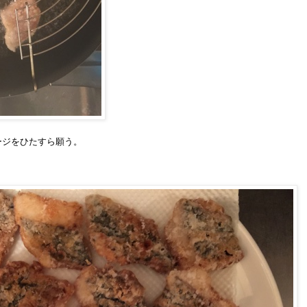
ージをひたすら願う。