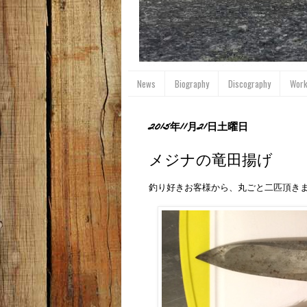
News
Biography
Discography
Wor
2015年11月21日土曜日
メジナの竜田揚げ
釣り好きお客様から、丸ごと二匹頂き