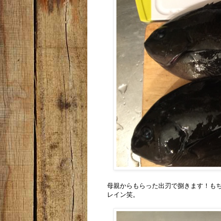
母親からもらった出刃で捌きます！もち
レイン笑。