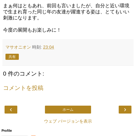
まぁ何はともあれ、前回も言いましたが、
自分と近い環境
で生まれ育った同じ年の友達
が躍進する姿は、とてもいい
刺激になります。
今度の展開もお楽しみに！
マサオニオン
時刻:
23:04
共有
0 件のコメント:
コメントを投稿
‹
›
ホーム
ウェブ バージョンを表示
Profile