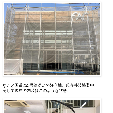
なんと国道255号線沿いの好立地。現在外装塗装中。
そして現在の内装はこのような状態。