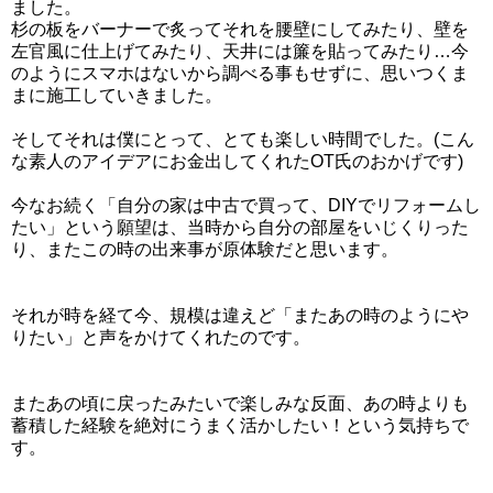
ました。
杉の板をバーナーで炙ってそれを腰壁にしてみたり、壁を
左官風に仕上げてみたり、天井には簾を貼ってみたり…今
のようにスマホはないから調べる事もせずに、思いつくま
まに施工していきました。
そしてそれは僕にとって、とても楽しい時間でした。(こん
な素人のアイデアにお金出してくれたOT氏のおかげです)
今なお続く「自分の家は中古で買って、DIYでリフォームし
たい」という願望は、当時から自分の部屋をいじくりった
り、またこの時の出来事が原体験だと思います。
それが時を経て今、規模は違えど「またあの時のようにや
りたい」と声をかけてくれたのです。
またあの頃に戻ったみたいで楽しみな反面、あの時よりも
蓄積した経験を絶対にうまく活かしたい！という気持ちで
す。