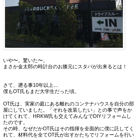
いや〜。驚いた〜。
まさか金太郎の時計台のお膝元にスタバが出来るとは！
さて、遡る事10年以上…
僕もOT氏もまだ大学生だった頃。
OT氏は、実家の庭にある離れのコンテナハウスを自分の部
屋にしていました。「それを改装したい」との事で声をか
けてくれて、HRKW氏も交えてみんなでDIYリフォームし
たのです。
その時、なぜだかOT氏はその指揮を全面的に僕に託してく
れて、材料代を全てOT氏が出すかたちでリフォームを行い