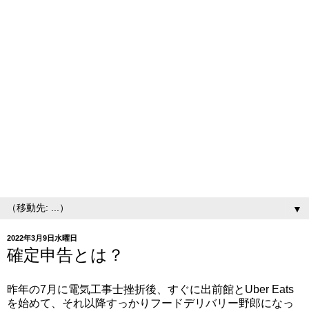
▼
2022年3月9日水曜日
確定申告とは？
昨年の7月に電気工事士挫折後、すぐに出前館とUber Eats
を始めて、それ以降すっかりフードデリバリー野郎になっ