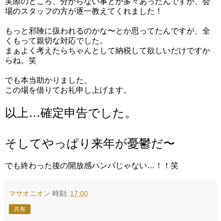
実際のところ、分からない事とか多々あったんですが、会
場のスタッフの方が逐一教えてくれました！
もっと邪険に扱われるのかな〜とか思ってたんですが、全
くもって親切な対応でした。
まぁよく考えたらちゃんとして納税して欲しいだけですか
らね。笑
でも本当助かりました。
この場を借りてお礼申し上げます。
以上…確定申告でした。
そしてやっぱり来年が憂鬱だ〜
でも終わった後の開放感ハンパじゃない…！！笑
マサオニオン
時刻:
17:00
共有