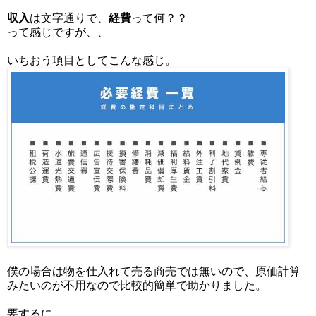
収入
は文字通りで、
経費
って何？？
って感じですが、、
いちおう項目としてこんな感じ。
僕の場合は物を仕入れて売る商売では無いので、原価計算
みたいのが不用なので比較的簡単で助かりました。
要するに…