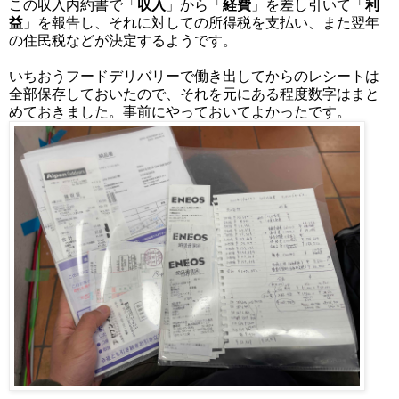
この収入内約書で「
収入
」から「
経費
」を差し引いて「
利
益
」を報告し、それに対しての所得税を支払い、また翌年
の住民税などが決定するようです。
いちおうフードデリバリーで働き出してからのレシートは
全部保存しておいたので、それを元にある程度数字はまと
めておきました。事前にやっておいてよかったです。