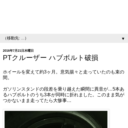
▼
2016年7月21日木曜日
PTクルーザー ハブボルト破損
ホイールを変えて約3ヶ月。意気揚々と走っていたのも束の
間。
ガソリンスタンドの段差を乗り越えた瞬間に異音が…5本あ
るハブボルトのうち3本が同時に折れました。このまま気が
つかないまま走ってたら大惨事…