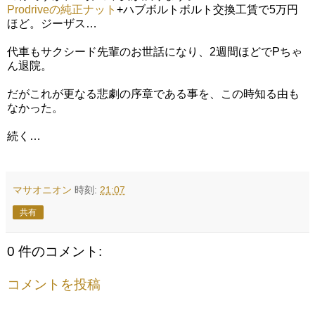
Prodriveの純正ナット
+ハブボルトボルト交換工賃で5万円
ほど。ジーザス…
代車もサクシード先輩のお世話になり、2週間ほどでPちゃ
ん退院。
だがこれが更なる悲劇の序章である事を、この時知る由も
なかった。
続く…
マサオニオン
時刻:
21:07
共有
0 件のコメント:
コメントを投稿