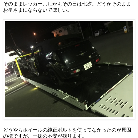
そのままレッカー…しかもその日は七夕。どうかそのまま
お星さまにならないでほしい。
どうやらホイールの純正ボルトを使ってなかったのが原因
の様ですが、一抹の不安が残ります。