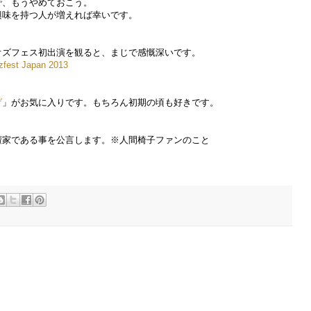
で、もうやめておこう。
興味を持つ人が増えれば幸いです。
オズフェス初出演を観ると、まじで感慨深いです。
 Japan 2013
げ
」がお気に入りです。もちろん初期の頃も好きです。
檀家である事を公言します。※人間椅子ファンのこと