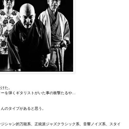
受けた。
ターを弾くギタリストがいた事の衝撃たるや…
さんのタイプがあると思う。
ージシャン的万能系、正統派ジャズクラシック系、音響ノイズ系、スタイ