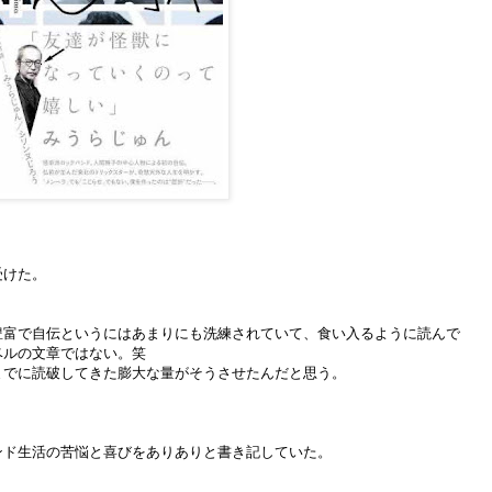
受けた。
豊富で自伝というにはあまりにも洗練されていて、食い入るように読んで
ベルの文章ではない。笑
までに読破してきた膨大な量がそうさせたんだと思う。
ンド生活の苦悩と喜びをありありと書き記していた。