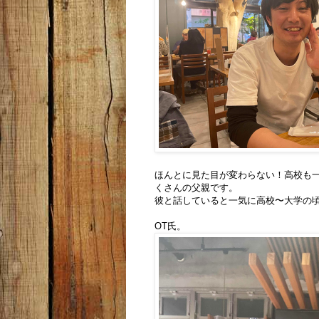
ほんとに見た目が変わらない！高校も
くさんの父親です。
彼と話していると一気に高校〜大学の
OT氏。