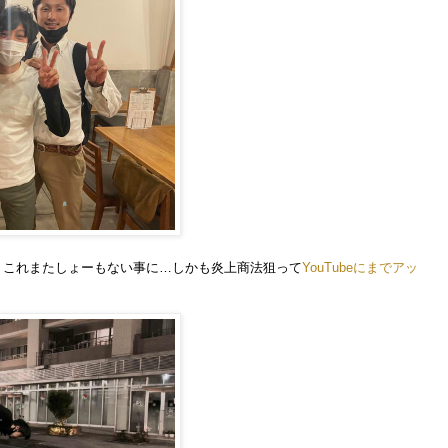
、これまたしょーもない事に…しかも炎上商法狙って
YouTubeにまでアッ