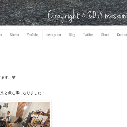
ks
Studio
YouTube
Instagram
Blog
Twitter
Store
Contac
てます。笑
級生と飲む事になりました！