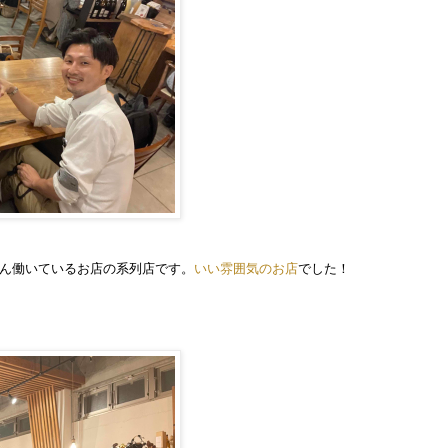
ゃん働いているお店の系列店です。
いい雰囲気のお店
でした！